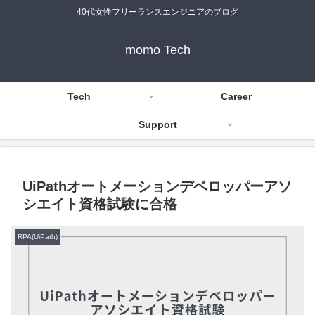
40代女性フリーランスエンジニアのブログ
momo Tech
Tech
Career
Support
UiPathオートメーションデベロッパーアソ
シエイト資格試験に合格
RPA(UiPath)