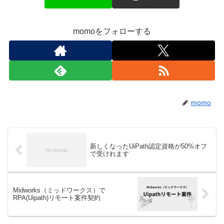
momoをフォローする
momo
新しくなったUiPath認定資格が50%オフ
で受けれます
Midworks（ミッドワークス）で
RPA(Uipath)リモート案件契約