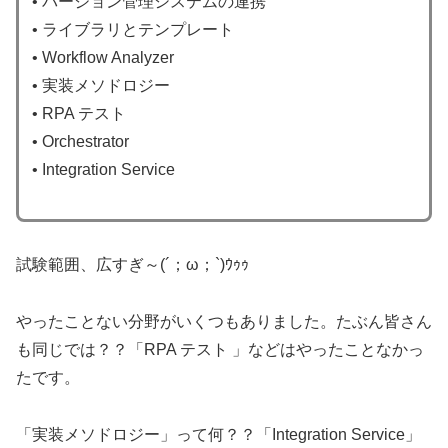
• バージョン管理システムの連携
• ライブラリとテンプレート
• Workflow Analyzer
• 実装メソドロジー
• RPA テスト
• Orchestrator
• Integration Service
試験範囲、広すぎ～(´；ω；`)ｳｩｩ
やったことない分野がいくつもありました。たぶん皆さん
も同じでは？？「RPA テスト 」などはやったことなかっ
たです。
「実装メソドロジー」って何？？「Integration Service」