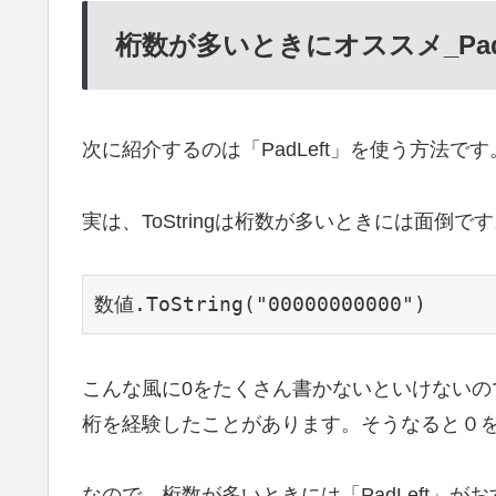
桁数が多いときにオススメ_Pad
次に紹介するのは「PadLeft」を使う方法です
実は、ToStringは桁数が多いときには面倒
数値.ToString("00000000000")
こんな風に0をたくさん書かないといけないの
桁を経験したことがあります。そうなると０
なので、桁数が多いときには「PadLeft」