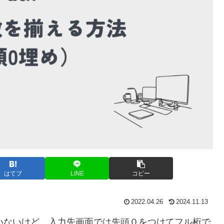
はてブ
LINE
コピー
2022.04.26
2024.11.13
ていないけど、入力先画面では先頭０をつけてフル桁で