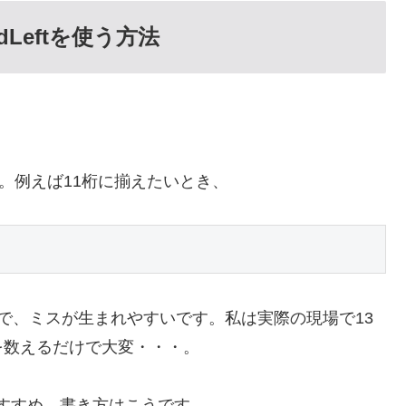
Leftを使う方法
。
です。例えば11桁に揃えたいとき、
で、ミスが生まれやすいです。私は実際の現場で13
を数えるだけで大変・・・。
がおすすめ。書き方はこうです。