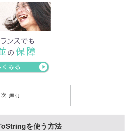
目次
Stringを使う方法