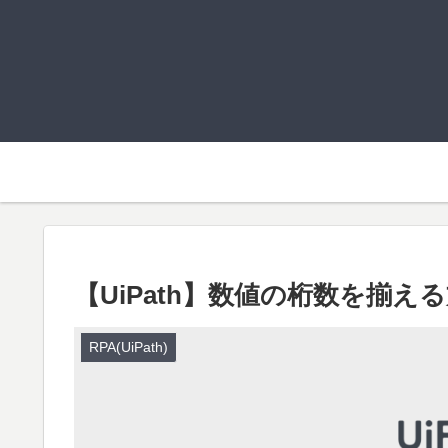
【UiPath】数値の桁数を揃え
RPA(UiPath)