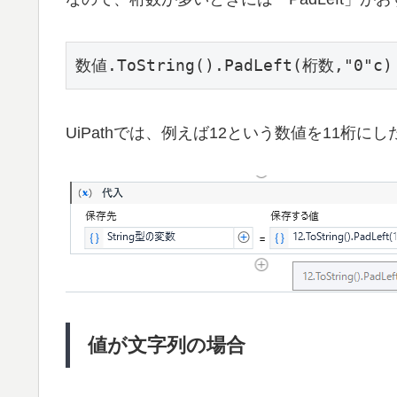
数値.ToString().PadLeft(桁数,"0"c)
UiPathでは、例えば12という数値を11桁
値が文字列の場合