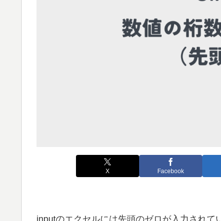
X
Facebook
inputのエクセルには先頭のゼロが入力され