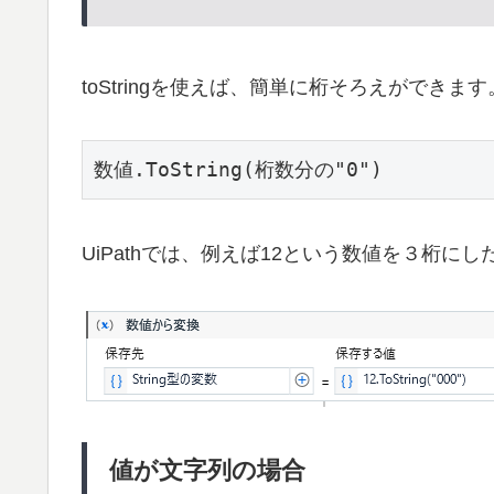
toStringを使えば、簡単に桁そろえができます
数値.ToString(桁数分の"0")
UiPathでは、例えば12という数値を３桁に
値が文字列の場合