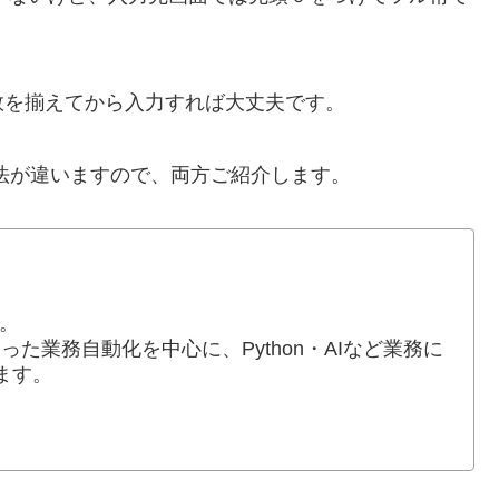
数を揃えてから入力すれば大丈夫です。
法が違いますので、両方ご紹介します。
。
lを使った業務自動化を中心に、Python・AIなど業務に
ます。