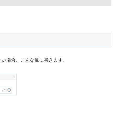
。
したい場合、こんな風に書きます。