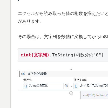
エクセルから読み取った値の桁数を揃えたい
があります。
その場合は、文字列を数値に変換してからtoStr
cint(文字列)
.ToString(桁数分の"0")